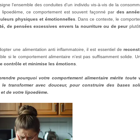
igne l'ensemble des conduites d'un individu vis-à-vis de la consomm
n lipoedème, ce comportement est souvent façonné par
des année
douleurs physiques et émotionnelles
. Dans ce contexte, le comport
té, de pensées excessives envers la nourriture ou de peur
plutô
er une alimentation anti inflammatoire, il est essentiel de
reconst
ble si le comportement alimentaire n'est pas suffisamment solide. Un
 le contrôle et minimise les émotions
.
rendre pourquoi votre comportement alimentaire mérite toute 
le transformer avec douceur, pour construire des bases soli
 et de votre lipoedème.