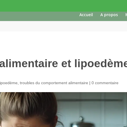
Accueil
A propos
limentaire et lipoedèm
ipoedème
,
troubles du comportement alimentaire
|
0 commentaire