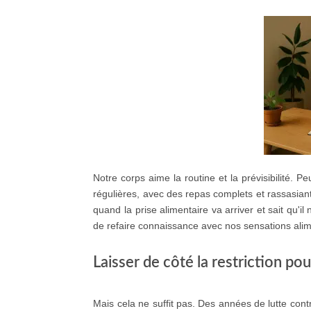
Notre corps aime la routine et la prévisibilité.
régulières, avec des repas complets et rassasia
quand la prise alimentaire va arriver et sait qu'il 
de refaire connaissance avec nos sensations ali
Laisser de côté la restriction po
Mais cela ne suffit pas. Des années de lutte con