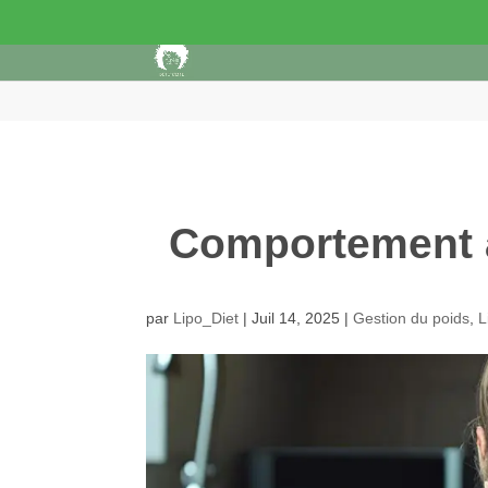
Comportement a
par
Lipo_Diet
|
Juil 14, 2025
|
Gestion du poids
,
L