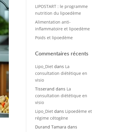
LIPOSTART : le programme
nutrition du lipoedème
Alimentation anti-
inflammatoire et lipoedème
Poids et lipoedème
Commentaires récents
Lipo_Diet
dans
La
consultation diététique en
visio
Tisserand
dans
La
consultation diététique en
visio
Lipo_Diet
dans
Lipoedème et
régime cétogène
Durand Tamara
dans