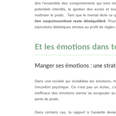
dire l'ensemble des comportements qui sont mis
potentiels interdits, la gestion des excès et to
maîtriser le poids. Tant que le mental dicte ce
lien corps/nourriture reste déséquilibré
. Pour
injonctions diététiques strictes au profit de règles 
Et les émotions dans t
Manger ses émotions : une strat
Dans une société qui invisibilise les émotions, 
l’inconfort psychique. Ce n’est pas un échec, c’
inefficace des émotions vienne se surajouter a
perte de poids.
Dans certains cas, la rapport à l'assiette dev