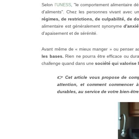
Selon
l'UNESS
, "l
e comportement alimentaire dés
d'aliments".
Chez les personnes vivant avec u
régimes, de restrictions, de culpabilité, de 
alimentaire est généralement synonyme
d'anxié
d'apaisement et de sérénité.
Avant même de « mieux manger » ou penser adopt
les bases.
Rien ne pourra être efficace ou dura
challenge quand dans une
société qui valorise
👉 Cet article vous propose de comp
attention, et comment commencer à 
durables, au service de votre bien-être