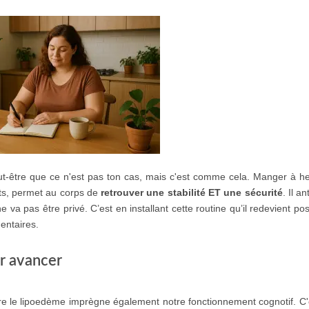
 Peut-être que ce n'est pas ton cas, mais c'est comme cela. Manger à h
nts, permet au corps de
retrouver une stabilité ET une sécurité
. Il an
ne va pas être privé. C’est en installant cette routine qu’il redevient po
mentaires.
ur avancer
tre le lipoedème imprègne également notre fonctionnement cognotif. C'