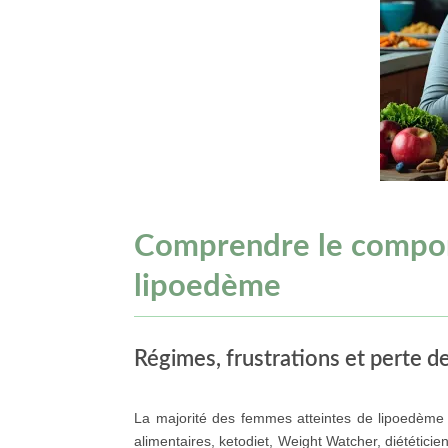
Comprendre le compor
lipoedème
Régimes, frustrations et perte d
La majorité des femmes atteintes de lipoedème 
alimentaires, ketodiet, Weight Watcher, diététici