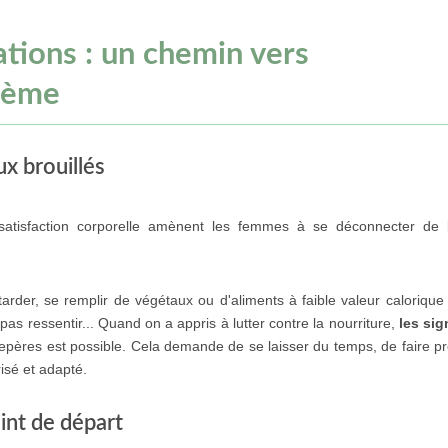
tions : un chemin vers
edème
ux brouillés
satisfaction corporelle amènent les femmes à se déconnecter de 
tarder, se remplir de végétaux ou d'aliments à faible valeur calorique
pas ressentir... Quand on a appris à lutter contre la nourriture,
les si
epères est possible. Cela demande de se laisser du temps, de faire p
isé et adapté.
int de départ