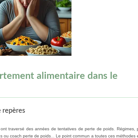
tement alimentaire dans le
e repères
ont traversé des années de tentatives de perte de poids. Régimes, 
ens ou coach perte de poids... Le point commun a toutes ces méthodes e