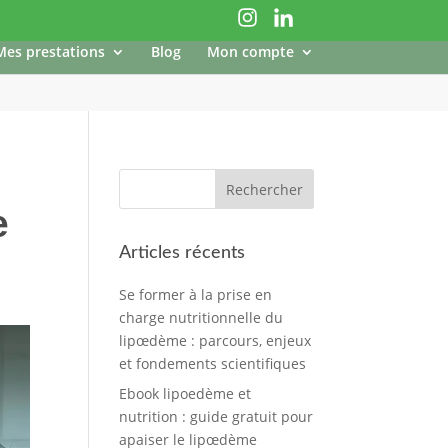
Mes prestations
Blog
Mon compte
e
Articles récents
Se former à la prise en
charge nutritionnelle du
lipœdème : parcours, enjeux
et fondements scientifiques
Ebook lipoedème et
nutrition : guide gratuit pour
apaiser le lipœdème