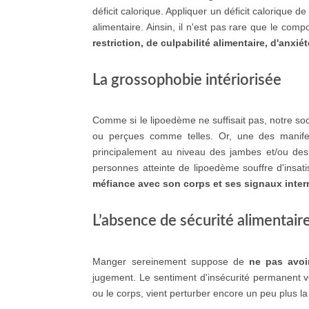
déficit calorique. Appliquer un déficit calorique
alimentaire. Ainsin, il n'est pas rare que le c
restriction, de culpabilité alimentaire, d'anxié
La grossophobie intériorisée
Comme si le lipoedème ne suffisait pas, notre soc
ou perçues comme telles. Or, une des manifest
principalement au niveau des jambes et/ou des
personnes atteinte de lipoedème souffre d'insat
méfiance avec son corps et ses signaux inte
L’absence de sécurité alimentair
Manger sereinement suppose de
ne pas avoi
jugement. Le sentiment d'insécurité permanent vé
ou le corps, vient perturber encore un peu plus l