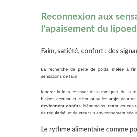
Reconnexion aux sensa
l'apaisement du lipo
Faim, satiété, confort : des signa
La recherche de perte de poids, mêlée à l'in
sensations de faim.
Ignorer la faim, essayer de la masquer, de la re
biaiser, accumuler le boulot ou les projet pour ne 
deviennent confus
. Néanmoins, retrouver ces r
de régularité, et de créer un environnement sécur
Le rythme alimentaire comme po