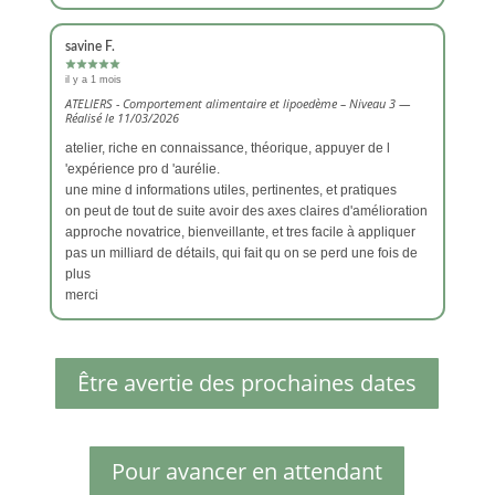
savine F.
il y a 1 mois
ATELIERS - Comportement alimentaire et lipoedème – Niveau 3 —
Réalisé le 11/03/2026
atelier, riche en connaissance, théorique, appuyer de l
'expérience pro d 'aurélie.
une mine d informations utiles, pertinentes, et pratiques
on peut de tout de suite avoir des axes claires d'amélioration
approche novatrice, bienveillante, et tres facile à appliquer
pas un milliard de détails, qui fait qu on se perd une fois de
plus
merci
Être avertie des prochaines dates
Pour avancer en attendant