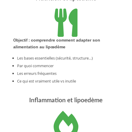

comprendre comment adapter son
Objectif :
alimentation au lipœdème
Les bases essentielles (sécurité, structure…)
Par quoi commencer
Les erreurs fréquentes
Ce qui est vraiment utile vs inutile
Inflammation et lipoedème
