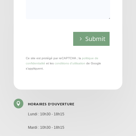
Submit
Ce site est protégé par reCAPTCHA ; la
politique de
confidentialité
et les
conditions d’utilisation
de Google
s’appliquent.

HORAIRES D'OUVERTURE
Lundi : 10h30 - 18h15
Mardi : 10h30 - 18h15