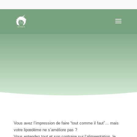
ATELIERS NUTRITION
& LIPOED
È
ME
Vous avez l’impression de faire “tout comme il faut”… mais
votre lipœdème ne s’améliore pas ?
Vous entendez tout et son contraire sur l’alimeentation, le